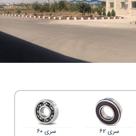
سری 62
سری 60