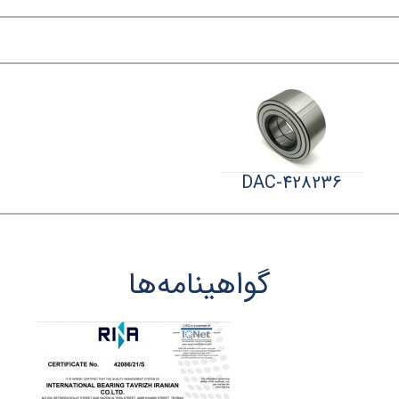
DAC-428236
گواهینامه‌ها