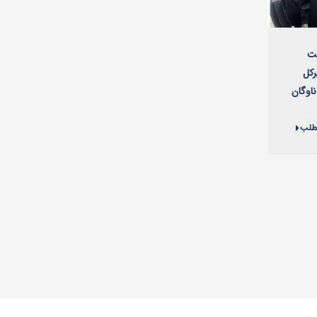
نت
‌کل
ناوگان
مطلب