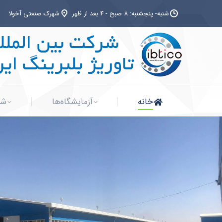
شنبه- پنجشنبه: 8 صبح - 4 بعد از ظهر
شهرک صنعتی آخولا
خانه
آزمایشگاه‌ها
شب
خانه
آزمایشگاه‌ها
شب