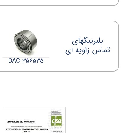
بلبرینگهای
تماس زاویه ای
DAC-356535