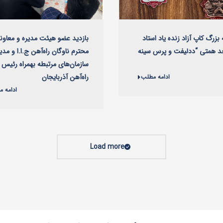
بزرگ کاپ آزاد زنده یاد استاد
بازدید عضو هیئت مدیره و معاو
حد همتی “ددلیفت و پرس سینه
محترم ناوگان راه‌آهن ج.ا.ا و مدیر
سازمان‌های مرتبطه بهمراه رئیس 
راه‌آهن آذربایجان
ادامه مطلب
ادامه 
Load more