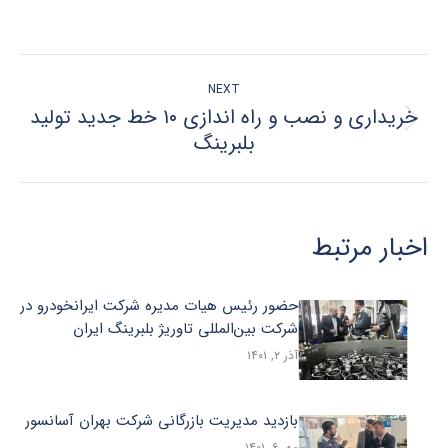
on
on
on
on
LinkedIn
Pinterest
Twitter
Facebook
POST
NEXT
NAVIGATION
خریداری و نصب و راه اندازی ۱۰ خط جدید تولید
Next
بلبرینگ
post:
اخبار مرتبط
حضور رئیس هیات مدیره شرکت ایرانخودرو در
شرکت بین‌المللی تاوریژ بلبرینگ ایران
آذر ۲, ۱۴۰۱
بازدید مدیریت بازرگانی شرکت بهران آسانسور
مهر ۶, ۱۴۰۱