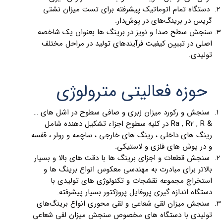
دستگاه تمام اتوماتیک پیشرفته برای تست میزان نشتی
گریس در برینگ‌های در پوش‌دار.
سنجش سطح صدا و نویز در برینگ ها بعنوان یک شاخصه
اصلی در تبیین کیفیت فرآیندهای تولید در مراحل مختلف
تولیدی.
حوزه فعالیتی مترولوژی
سنجش و رکورد میزان زبری و صافی سطوح در اشل های …
& Ra , R2 , R در کلیه سطوح اجزاء تشکیل دهنده شامل
رینگ های داخلی ، رینگ های خارجی ، ساچمه و رولر ، قفسه
و در پوش های فلزی و لاستیکی.
سنجش قطعات و اجزای برینگ ها با دقت های بالا و بسیار
بالاتر برای مبادرت به مهندسی معکوس انواع برینگ ها و
استخراج مجموعه نقشجات و تکنولوژی های تولیدی با
دستگاه اندازه گیری پروفایل پروژکتور بسیار پیشرفته.
سنجش میزان لقی شعاعی و لقی محوری انواع برینگ‌های
تولیدی با دستگاه های مخصوص سنجش میزان لقی شعاعی