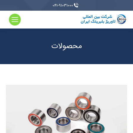
041-91031000
محصولات