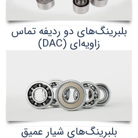
بلبرينگ‌های دو رديفه تماس
زاويه‌ای (DAC)
بلبرینگ‌های شیار عمیق