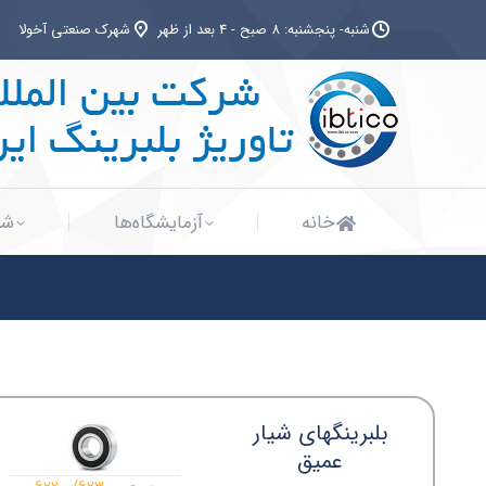
شنبه- پنجشنبه: 8 صبح - 4 بعد از ظهر
شهرک صنعتی آخولا
خانه
آزمایشگاه‌ها
شب
خانه
آزمایشگاه‌ها
شب
بلبرینگهای شیار
عمیق