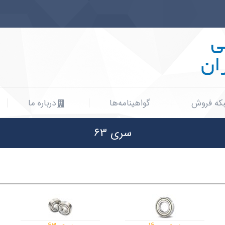
که فروش
گواهینامه‌ها
درباره ما
که فروش
گواهینامه‌ها
درباره ما
سری 63