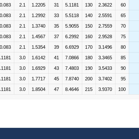
0.083
2.1
1.2205
31
5.1181
130
2.3622
60
0.083
2.1
1.2992
33
5.5118
140
2.5591
65
0.083
2.1
1.3740
35
5.9055
150
2.7559
70
0.083
2.1
1.4567
37
6.2992
160
2.9528
75
0.083
2.1
1.5354
39
6.6929
170
3.1496
80
.1181
3.0
1.6142
41
7.0866
180
3.3465
85
.1181
3.0
1.6929
43
7.4803
190
3.5433
90
.1181
3.0
1.7717
45
7.8740
200
3.7402
95
.1181
3.0
1.8504
47
8.4646
215
3.9370
100