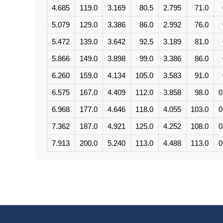
4.685
119.0
3.169
80.5
2.795
71.0
5.079
129.0
3.386
86.0
2.992
76.0
5.472
139.0
3.642
92.5
3.189
81.0
5.866
149.0
3.898
99.0
3.386
86.0
6.260
159.0
4.134
105.0
3.583
91.0
6.575
167.0
4.409
112.0
3.858
98.0
0
6.968
177.0
4.646
118.0
4.055
103.0
0
7.362
187.0
4.921
125.0
4.252
108.0
0
7.913
200.0
5.240
113.0
4.488
113.0
0