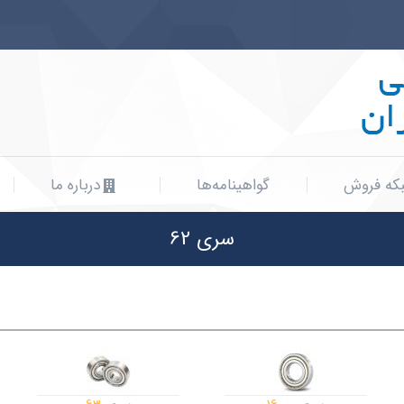
که فروش
گواهینامه‌ها
درباره ما
که فروش
گواهینامه‌ها
درباره ما
سری 62