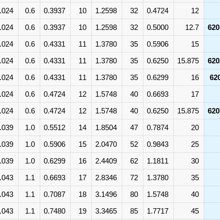
.024
0.6
0.3937
10
1.2598
32
0.4724
12
.024
0.6
0.3937
10
1.2598
32
0.5000
12.7
620
.024
0.6
0.4331
11
1.3780
35
0.5906
15
.024
0.6
0.4331
11
1.3780
35
0.6250
15.875
620
.024
0.6
0.4331
11
1.3780
35
0.6299
16
62
.024
0.6
0.4724
12
1.5748
40
0.6693
17
.024
0.6
0.4724
12
1.5748
40
0.6250
15.875
620
.039
1.0
0.5512
14
1.8504
47
0.7874
20
.039
1.0
0.5906
15
2.0470
52
0.9843
25
.039
1.0
0.6299
16
2.4409
62
1.1811
30
.043
1.1
0.6693
17
2.8346
72
1.3780
35
.043
1.1
0.7087
18
3.1496
80
1.5748
40
.043
1.1
0.7480
19
3.3465
85
1.7717
45