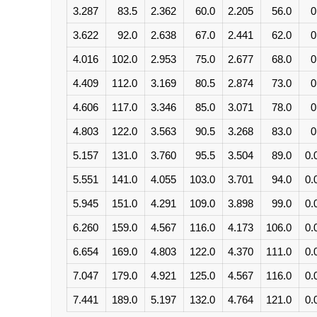
3.287
83.5
2.362
60.0
2.205
56.0
0
3.622
92.0
2.638
67.0
2.441
62.0
0
4.016
102.0
2.953
75.0
2.677
68.0
0
4.409
112.0
3.169
80.5
2.874
73.0
0
4.606
117.0
3.346
85.0
3.071
78.0
0
4.803
122.0
3.563
90.5
3.268
83.0
0
5.157
131.0
3.760
95.5
3.504
89.0
0.
5.551
141.0
4.055
103.0
3.701
94.0
0.
5.945
151.0
4.291
109.0
3.898
99.0
0.
6.260
159.0
4.567
116.0
4.173
106.0
0.
6.654
169.0
4.803
122.0
4.370
111.0
0.
7.047
179.0
4.921
125.0
4.567
116.0
0.
7.441
189.0
5.197
132.0
4.764
121.0
0.