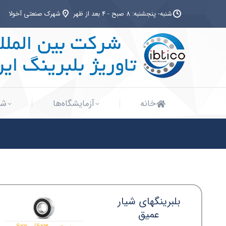
شنبه- پنجشنبه: 8 صبح - 4 بعد از ظهر
شهرک صنعتی آخولا
خانه
آزمایشگاه‌ها
شب
خانه
آزمایشگاه‌ها
شب
بلبرینگهای شیار
عمیق