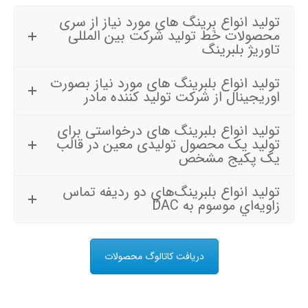
توليد انواع بِرینگ های مورد نیاز از سری
محصولات خط تولید شرکت بین المللی
تاوریژ بلبرینگ
توليد انواع بلبرینگ های مورد نیاز بصورت
اوریجینال از شرکت تولید کننده مادر
توليد انواع بلبرینگ های درخواستی برای
تولید یک محصول تولیدی معین در قالب
یک پکیج مشخص
توليد انواع بلبرينگ‌هاي دو رديفه تماس
زاويه‌اي موسوم به DAC
دریافت کاتالوگ محصولات