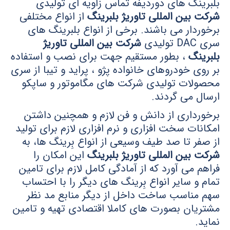
بلبرینگ های دوردیفه تماس زاویه ای تولیدی
شرکت بین المللی تاوریژ بلبرینگ
از انواع مختلفی
برخوردار می باشند. برخی از انواع بلبرینگ های
سری DAC تولیدی
شرکت بین المللی تاوریژ
بلبرینگ
، بطور مستقیم جهت برای نصب و استفاده
بر روی خودروهای خانواده پژو ، پراید و تیبا از سری
محصولات تولیدی شرکت های مگاموتور و ساپکو
ارسال می گردند.
برخورداری از دانش و فن لازم و همچنین داشتن
امکانات سخت افزاری و نرم افزاری لازم برای تولید
از صفر تا صد طیف وسیعی از انواع بِرینگ ها، به
شرکت بین المللی تاوریژ بلبرینگ
این امکان را
فراهم می آورد که از آمادگی کامل لازم برای تامین
تمام و سایر انواع بِرینگ های دیگر را با احتساب
سهم مناسب ساخت داخل از دیگر منابع مد نظر
مشتریان بصورت های کاملا اقتصادی تهیه و تامین
نماید.