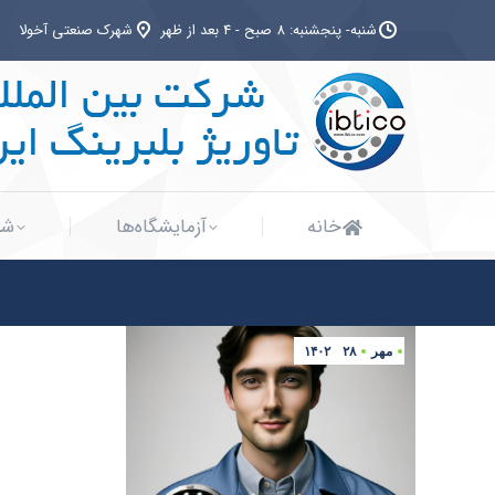
شنبه- پنجشنبه: 8 صبح - 4 بعد از ظهر
شهرک صنعتی آخولا
خانه
آزمایشگاه‌ها
شب
خانه
آزمایشگاه‌ها
شب
مهر
۲۸
۱۴۰۲