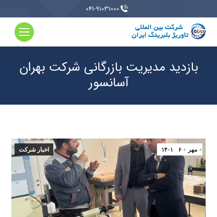
041-91031000
بازدید مدیریت بازرگانی شرکت بهران
آسانسور
مهر
۶
۱۴۰۱
اخبار شرکت