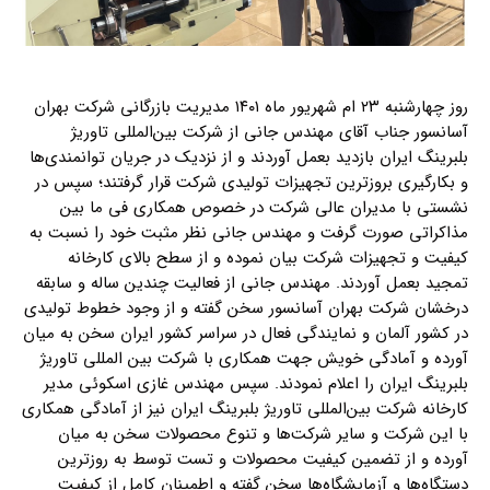
روز چهارشنبه ۲۳ ام شهریور ماه ۱۴۰۱ مدیریت بازرگانی شرکت بهران
آسانسور جناب آقای مهندس جانی از شرکت بین‌المللی تاوریژ
بلبرینگ ایران بازدید بعمل آوردند و از نزدیک در جریان توانمندی‌ها
و بکارگیری بروزترین تجهیزات تولیدی شرکت قرار گرفتند؛ سپس در
نشستی با مدیران عالی شرکت در خصوص همکاری فی ما بین
مذاکراتی صورت گرفت و مهندس جانی نظر مثبت خود را نسبت به
کیفیت و تجهیزات شرکت بیان نموده و از سطح بالای کارخانه
تمجید بعمل آوردند. مهندس جانی از فعالیت چندین ساله و سابقه
درخشان شرکت بهران آسانسور سخن گفته و از وجود خطوط تولیدی
در کشور آلمان و نمایندگی فعال در سراسر کشور ایران سخن به میان
آورده و آمادگی خویش جهت همکاری با شرکت بین المللی تاوریژ
بلبرینگ ایران را اعلام نمودند. سپس مهندس غازی اسکوئی مدیر
کارخانه شرکت بین‌المللی تاوریژ بلبرینگ ایران نیز از آمادگی همکاری
با این شرکت و سایر شرکت‌ها و تنوع محصولات سخن به میان
آورده و از تضمین کیفیت محصولات و تست توسط به روز‌ترین
دستگاه‌ها و آزمایشگاه‌ها سخن گفته و اطمینان کامل از کیفیت