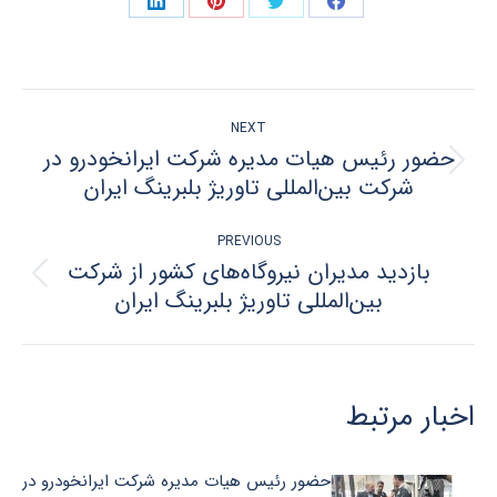
Share
Share
Share
Share
on
on
on
on
LinkedIn
Pinterest
Twitter
Facebook
POST
NEXT
NAVIGATION
حضور رئیس هیات مدیره شرکت ایرانخودرو در
Next
شرکت بین‌المللی تاوریژ بلبرینگ ایران
post:
PREVIOUS
بازدید مدیران نیروگاه‌های کشور از شرکت
Previous
بین‌المللی تاوریژ بلبرینگ ایران
post:
اخبار مرتبط
حضور رئیس هیات مدیره شرکت ایرانخودرو در