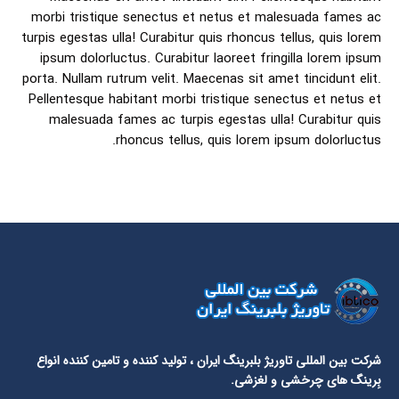
morbi tristique senectus et netus et malesuada fames ac
turpis egestas ulla! Curabitur quis rhoncus tellus, quis lorem
ipsum dolorluctus. Curabitur laoreet fringilla lorem ipsum
porta. Nullam rutrum velit. Maecenas sit amet tincidunt elit.
Pellentesque habitant morbi tristique senectus et netus et
malesuada fames ac turpis egestas ulla! Curabitur quis
rhoncus tellus, quis lorem ipsum dolorluctus.
شرکت بین المللی تاوریژ بلبرینگ ایران
، تولید کننده و تامین کننده انواع
بِرینگ های چرخشی و لغزشی.