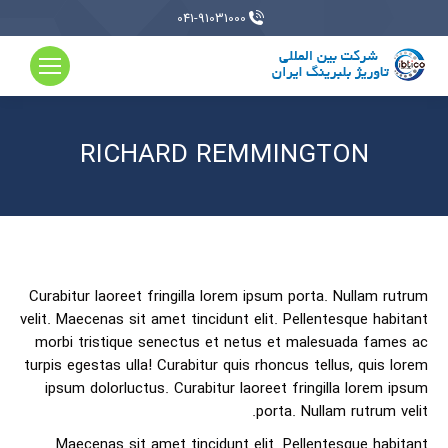
041-91031000
RICHARD REMMINGTON
Curabitur laoreet fringilla lorem ipsum porta. Nullam rutrum
velit. Maecenas sit amet tincidunt elit. Pellentesque habitant
morbi tristique senectus et netus et malesuada fames ac
turpis egestas ulla! Curabitur quis rhoncus tellus, quis lorem
ipsum dolorluctus. Curabitur laoreet fringilla lorem ipsum
porta. Nullam rutrum velit.
Maecenas sit amet tincidunt elit. Pellentesque habitant