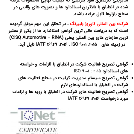
مدیریتی کارگذاری شود بترتیبی که کیفیت نهایی محصولات عرضه
شده در انطباق با بالاترین استاندارد ها و بصورت های رقابتی در
سطح بازارها قابل عرضه باشند.
شرکت بین المللی تاوریژ بلبیرنگ
، در تحقق این مهم موفق گردیده
است که به دریافت عالی ترین گواهی استاندارد ها از یکی از معتبر
ترین سازمان های بین المللی یعنی
(CISQ Automotive – RINA)
در زمینه های
, ISO 9001 :2015
IATF 16949 :2016
نایل آید.
گواهی تصریح فعالیت شرکت در انطباق با الزامات و خواسته
های استاندارد
ISO 9001 : 2015
گواهی تصریح سیستم مدیریت کیفیت در سطح فعالیت های
شرکت
در انطباق با استانداردهای لازم
گواهی تصریح فعالیت های شرکت در انطباق با رویه ها و لزامات
مورد درخواست
IATF 16949 :2016