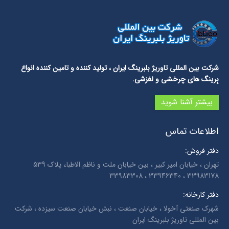
شرکت بین المللی تاوریژ بلبرینگ ایران
، تولید کننده و تامین کننده انواع
بِرینگ های چرخشی و لغزشی.
بیشتر آشنا شوید
اطلاعات تماس
دفتر فروش:
تهران ، خیابان امیر کبیر ، بین خیابان ملت و ناظم الاطباء پلاک 539
33983178 ، 33946340 ، 33983308
دفتر کارخانه:
شهرک صنعتی آخولا ، خیابان صنعت ، نبش خیابان صنعت سیزده ، شرکت
بین المللی تاوریژ بلبرینگ ایران